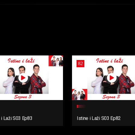
82
e i Laži S03 Ep83
Istine i Laži S03 Ep82