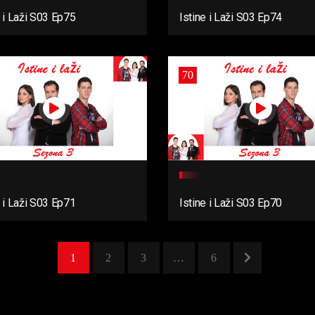
e i Laži S03 Ep75
Istine i Laži S03 Ep74
70
e i Laži S03 Ep71
Istine i Laži S03 Ep70
1
2
3
…
6