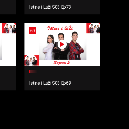
Istine i Laži S03 Ep73
69
Istine i Laži S03 Ep69