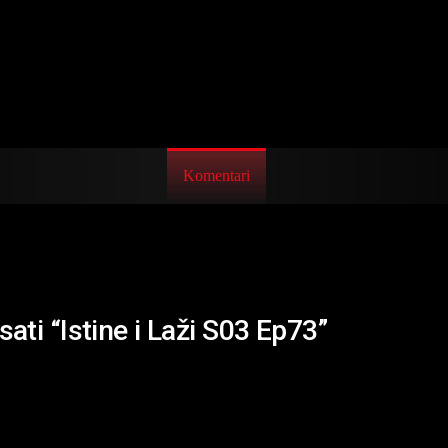
Komentari
sati “Istine i Laži S03 Ep73”