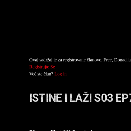
Ovaj sadržaj je za registrovane članove. Free, Donacija 
Registrujte Se
Već ste član?
Log in
ISTINE I LAŽI S03 EP