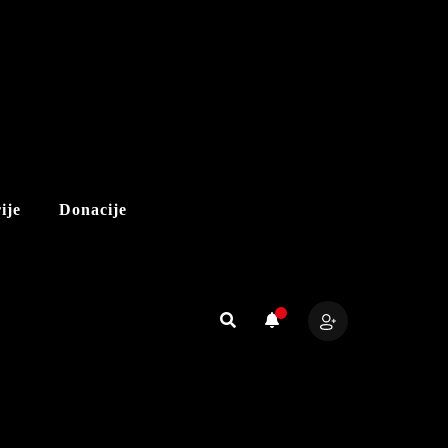
ije
Donacije