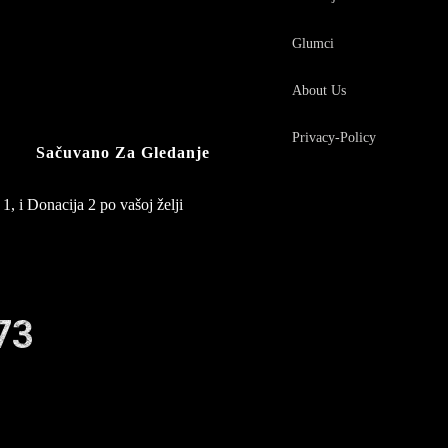
Glumci
About Us
Privacy-Policy
Sačuvano Za Gledanje
1, i Donacija 2 po vašoj želji
73