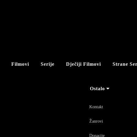
Filmovi
Serije
Dječiji Filmovi
Strane Ser
Ostalo
Kontakt
Žanrovi
Donacije