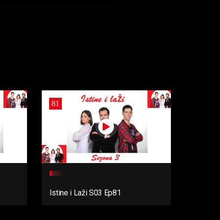
81
Istine i Laži S03 Ep81