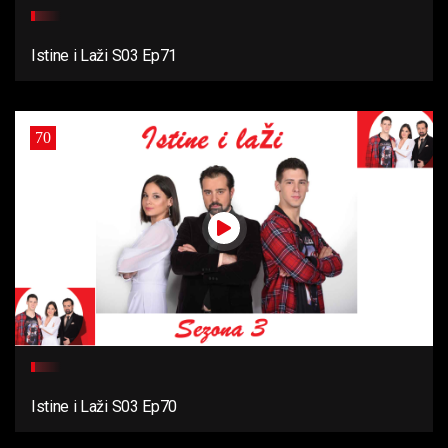
Istine i Laži S03 Ep71
70
Istine i Laži S03 Ep70