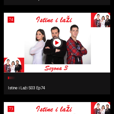
74
Istine i Laži S03 Ep74
73