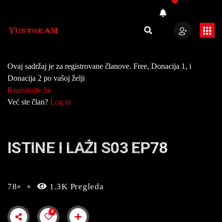
Ovaj sadržaj je za registrovane članove. Free, Donacija 1, i
Donacija 2 po vašoj želji
Registrujte Se
Već ste član?
Log in
ISTINE I LAŽI S03 EP78
78
1.3K Pregleda
0