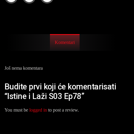
Komentari
Još nema komentara
Budite prvi koji će komentarisati
“Istine i Laži S03 Ep78”
You must be
logged in
to post a review.