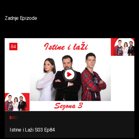
Zadnje Epizode
84
Istine i Laži S03 Ep84