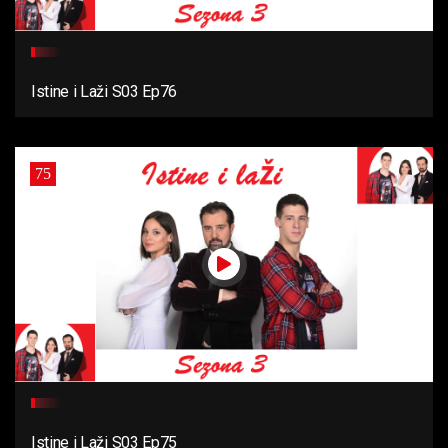
Istine i Laži S03 Ep76
75
Istine i Laži S03 Ep75