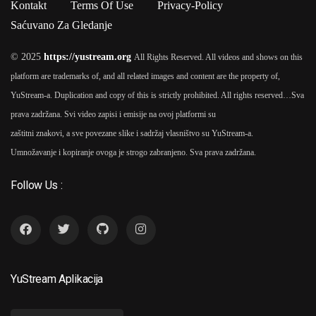
Kontakt
Terms Of Use
Privacy-Policy
Saćuvano Za Gledanje
© 2025
https://yustream.org
All Rights Reserved. All videos and shows on this
platform are trademarks of, and all related images and content are the property of,
YuStream-a. Duplication and copy of this is strictly prohibited. All rights reserved…
Sva
prava zadržana. Svi video zapisi i emisije na ovoj platformi su
zaštitni znakovi, a sve povezane slike i sadržaj vlasništvo su YuStream-a.
Umnožavanje i kopiranje ovoga je strogo zabranjeno. Sva prava zadržana.
Follow Us :
YuStream Aplikacija