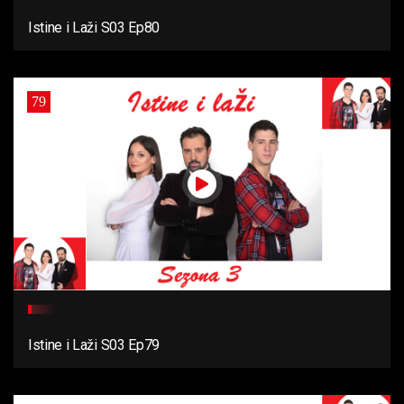
Istine i Laži S03 Ep80
79
Istine i Laži S03 Ep79