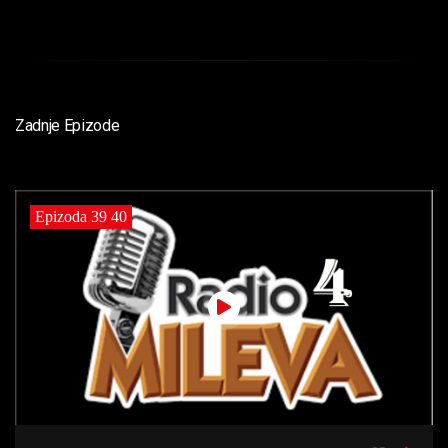
Zadnje Epizode
Epizoda 39 40