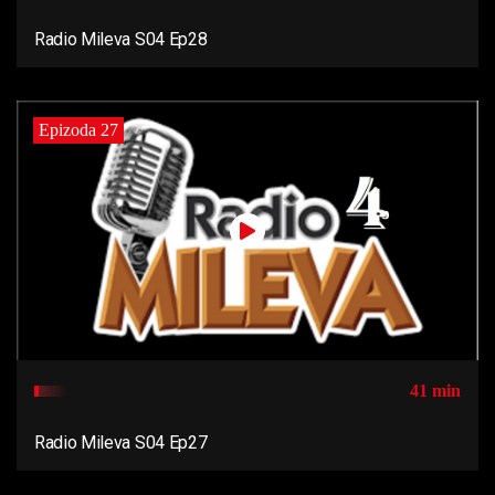
Radio Mileva S04 Ep28
Epizoda 27
41 min
Radio Mileva S04 Ep27