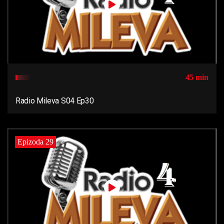
45 min
Radio Mileva S04 Ep30
Epizoda 29