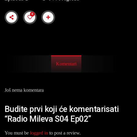
0
Komentari
Još nema komentara
Budite prvi koji će komentarisati
“Radio Mileva S04 Ep02”
You must be
logged in
to post a review.