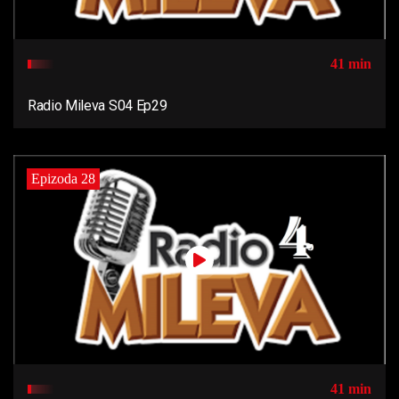
41 min
Radio Mileva S04 Ep29
Epizoda 28
41 min