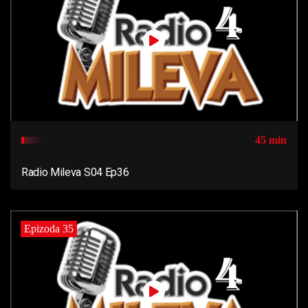
45 min
Radio Mileva S04 Ep36
Epizoda 35