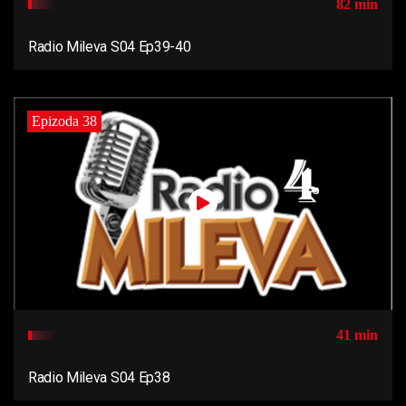
82 min
Radio Mileva S04 Ep39-40
Epizoda 38
41 min
Radio Mileva S04 Ep38