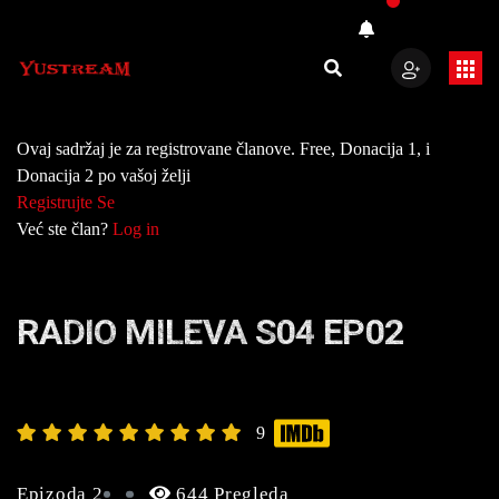
Ovaj sadržaj je za registrovane članove. Free, Donacija 1, i
Donacija 2 po vašoj želji
Registrujte Se
Već ste član?
Log in
RADIO MILEVA S04 EP02
9
Epizoda 2
644 Pregleda