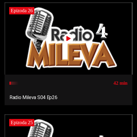
Epizoda 26
42 min
Radio Mileva S04 Ep26
Epizoda 25