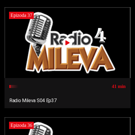
Epizoda 37
41 min
Radio Mileva S04 Ep37
Epizoda 36