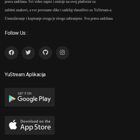
prava zadržana. Svi video zapisi i emisije na ovoj platformi su
zaštitni znakovi, a sve povezane slike i sadržaj vlasništvo su YuStream-a.
Umnožavanje i kopiranje ovoga je strogo zabranjeno. Sva prava zadržana.
Follow Us :
YuStream Aplikacija