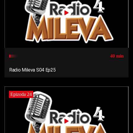
40 min
Radio Mileva S04 Ep25
Epizoda 24