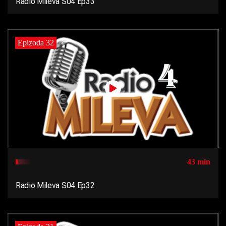
Radio Mileva S04 Ep33
Epizoda 32
43 min
Radio Mileva S04 Ep32