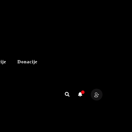
ije
Donacije