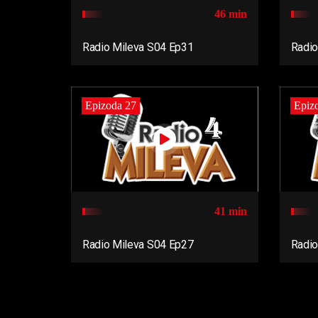
46 min
Radio Mileva S04 Ep31
Radio
Epizoda 27
Epiz
41 min
Radio Mileva S04 Ep27
Radio