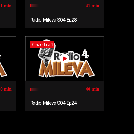
41 min
41 min
Radio Mileva S04 Ep28
Epizoda 24
40 min
40 min
Radio Mileva S04 Ep24