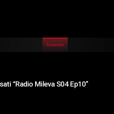
Komentari
isati “Radio Mileva S04 Ep10”