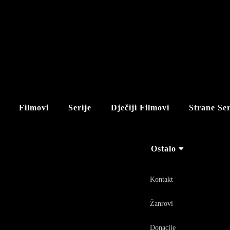
Filmovi
Serije
Dječiji Filmovi
Strane Ser
Ostalo
Kontakt
Žanrovi
Donacije