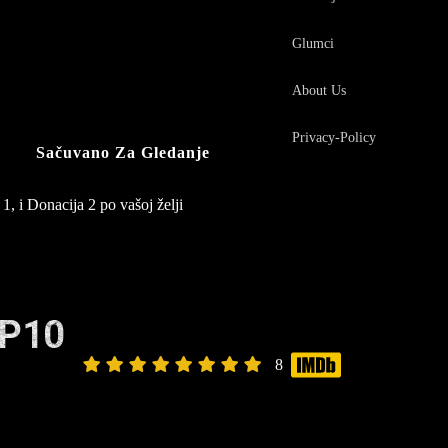
Glumci
About Us
Privacy-Policy
Sačuvano Za Gledanje
1, i Donacija 2 po vašoj želji
EP10
8