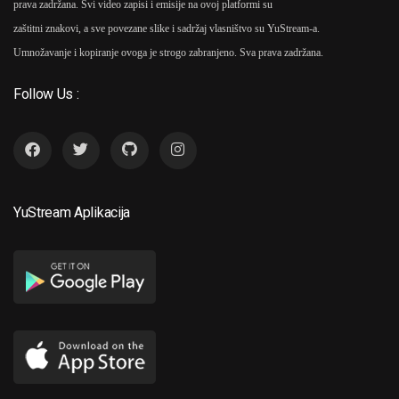
prava zadržana. Svi video zapisi i emisije na ovoj platformi su
zaštitni znakovi, a sve povezane slike i sadržaj vlasništvo su YuStream-a.
Umnožavanje i kopiranje ovoga je strogo zabranjeno. Sva prava zadržana.
Follow Us :
YuStream Aplikacija