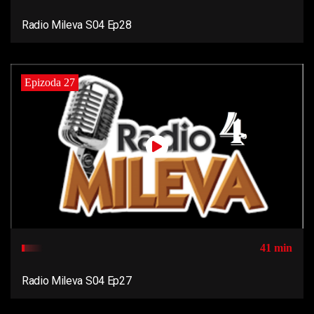
Radio Mileva S04 Ep28
Epizoda 27
41 min
Radio Mileva S04 Ep27