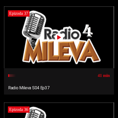
Epizoda 37
41 min
Radio Mileva S04 Ep37
Epizoda 36