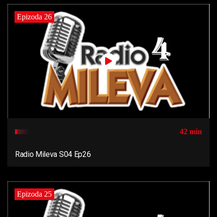
Epizoda 26
42 min
Radio Mileva S04 Ep26
Epizoda 25