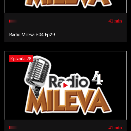
41 min
Radio Mileva S04 Ep29
Epizoda 28
41 min