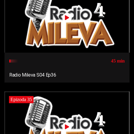
45 min
Radio Mileva S04 Ep36
Epizoda 35