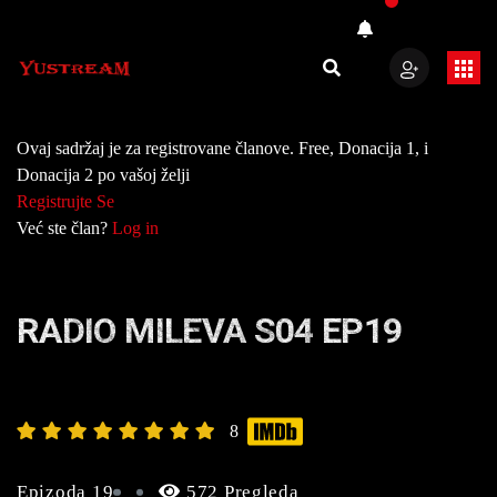
Ovaj sadržaj je za registrovane članove. Free, Donacija 1, i
Donacija 2 po vašoj želji
Registrujte Se
Već ste član?
Log in
RADIO MILEVA S04 EP19
8
Epizoda 19
572 Pregleda