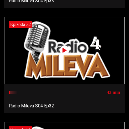
Radio Mileva S04 Ep33
Epizoda 32
43 min
Radio Mileva S04 Ep32