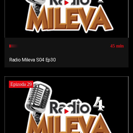
45 min
Radio Mileva S04 Ep30
Epizoda 29