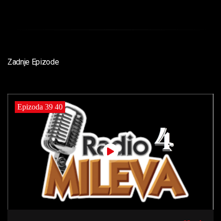
Zadnje Epizode
Epizoda 39 40