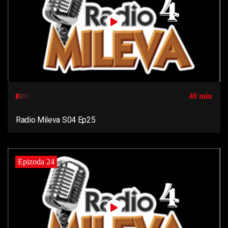
40 min
Radio Mileva S04 Ep25
Epizoda 24