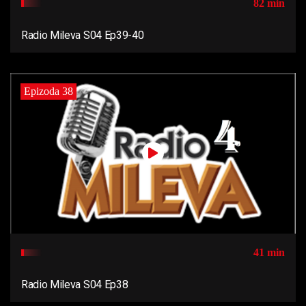
82 min
Radio Mileva S04 Ep39-40
Epizoda 38
41 min
Radio Mileva S04 Ep38