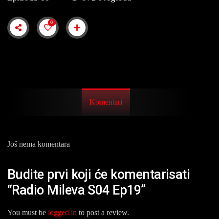
0
Komentari
Još nema komentara
Budite prvi koji će komentarisati
“Radio Mileva S04 Ep19”
You must be
logged in
to post a review.