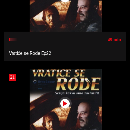
49 min
Vratiće se Rode Ep22
21