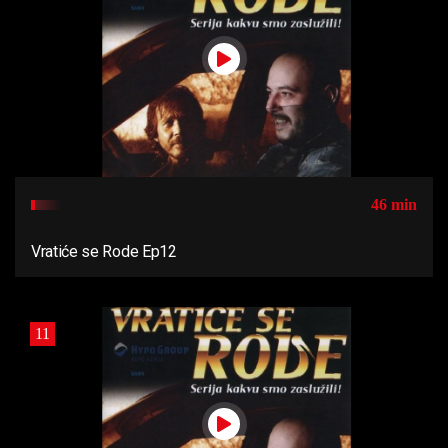
46 min
Vratiće se Rode Ep12
11