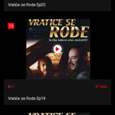
Vratiće se Rode Ep20
19
47 min
Vratiće se Rode Ep19