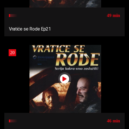
49 min
Vratiće se Rode Ep21
20
46 min