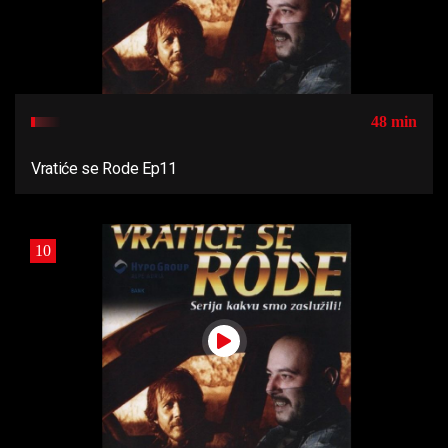
48 min
Vratiće se Rode Ep11
10