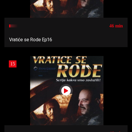
46 min
Vratiće se Rode Ep16
15