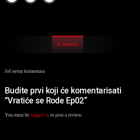
Komentari
Još nema komentara
Budite prvi koji će komentarisati
“Vratiće se Rode Ep02”
You must be
logged in
to post a review.