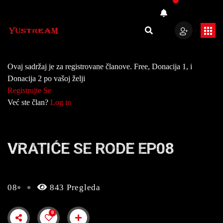
Ovaj sadržaj je za registrovane članove. Free, Donacija 1, i
Donacija 2 po vašoj želji
Registrujte Se
Već ste član?
Log in
VRATIĆE SE RODE EP08
08
843 Pregleda
0