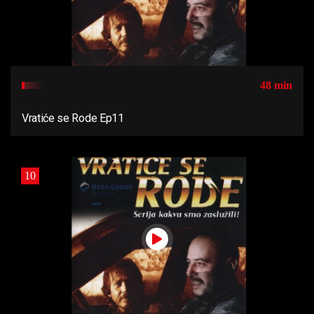
48 min
Vratiće se Rode Ep11
10