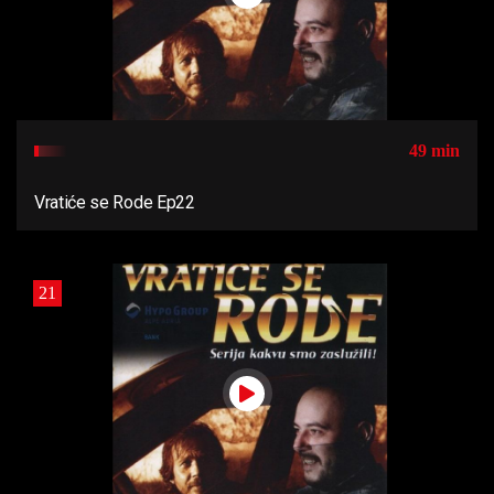
49 min
Vratiće se Rode Ep22
21