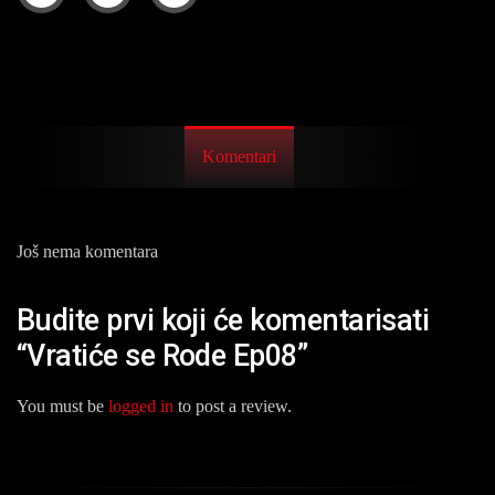
Komentari
Još nema komentara
Budite prvi koji će komentarisati
“Vratiće se Rode Ep08”
You must be
logged in
to post a review.