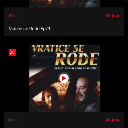
49 min
Vratiće se Rode Ep21
20
46 min