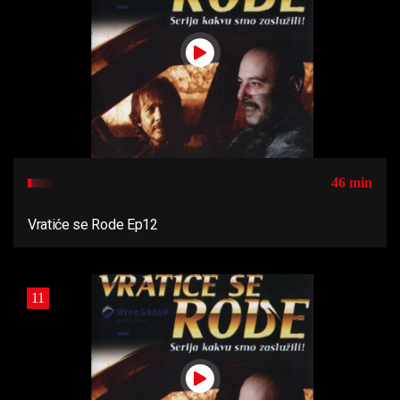
46 min
Vratiće se Rode Ep12
11