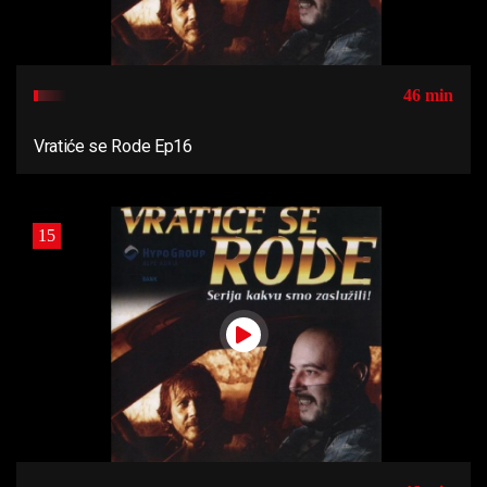
46 min
Vratiće se Rode Ep16
15