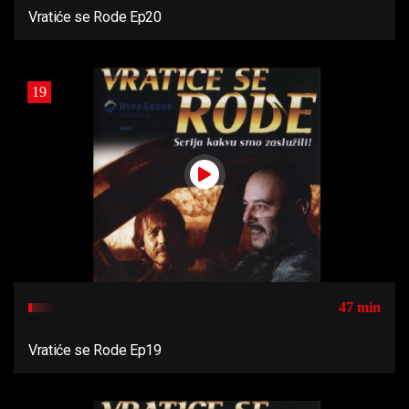
Vratiće se Rode Ep20
19
47 min
Vratiće se Rode Ep19