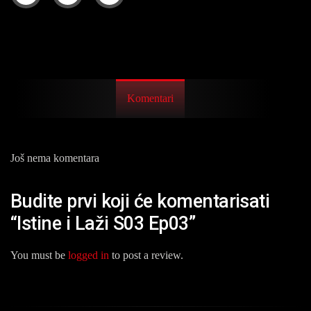
Komentari
Još nema komentara
Budite prvi koji će komentarisati
“Istine i Laži S03 Ep03”
You must be
logged in
to post a review.