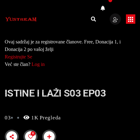
Ovaj sadržaj je za registrovane članove. Free, Donacija 1, i
Donacija 2 po vašoj želji
Registrujte Se
Već ste član?
Log in
ISTINE I LAŽI S03 EP03
03
1K Pregleda
0