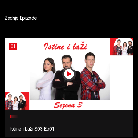
Zadnje Epizode
01
Istine i Laži S03 Ep01