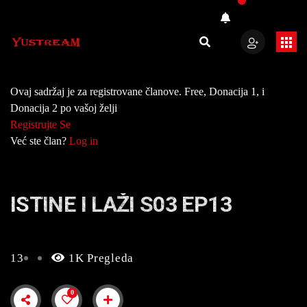
Ovaj sadržaj je za registrovane članove. Free, Donacija 1, i
Donacija 2 po vašoj želji
Registrujte Se
Već ste član?
Log in
ISTINE I LAŽI S03 EP13
13
1K Pregleda
0