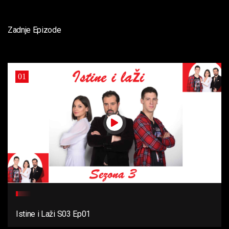
Zadnje Epizode
01
Istine i Laži S03 Ep01