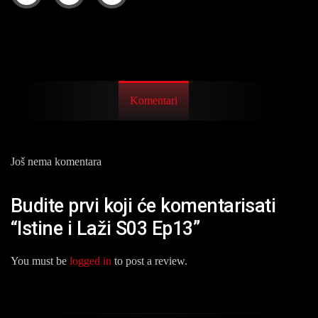
Komentari
Još nema komentara
Budite prvi koji će komentarisati
“Istine i Laži S03 Ep13”
You must be
logged in
to post a review.