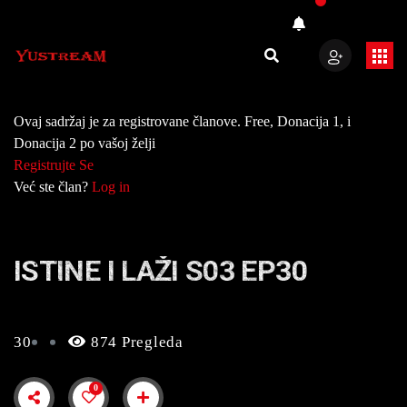
Ovaj sadržaj je za registrovane članove. Free, Donacija 1, i
Donacija 2 po vašoj želji
Registrujte Se
Već ste član?
Log in
ISTINE I LAŽI S03 EP30
30
874 Pregleda
0