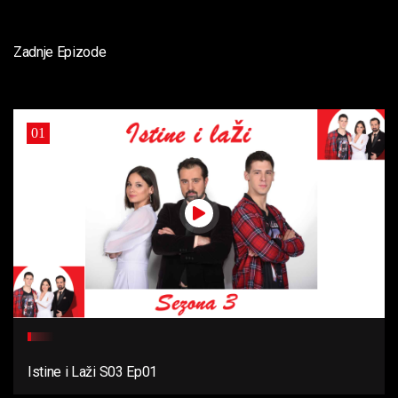
Zadnje Epizode
01
Istine i Laži S03 Ep01