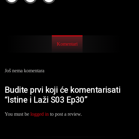
Komentari
Još nema komentara
Budite prvi koji će komentarisati
“Istine i Laži S03 Ep30”
You must be
logged in
to post a review.