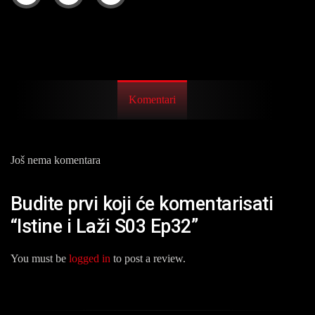
Komentari
Još nema komentara
Budite prvi koji će komentarisati
“Istine i Laži S03 Ep32”
You must be
logged in
to post a review.