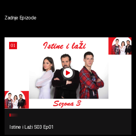
Zadnje Epizode
01
Istine i Laži S03 Ep01