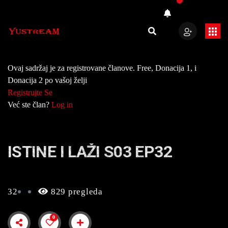
Ovaj sadržaj je za registrovane članove. Free, Donacija 1, i
Donacija 2 po vašoj želji
Registrujte Se
Već ste član?
Log in
ISTINE I LAŽI S03 EP32
32
829 pregleda
0