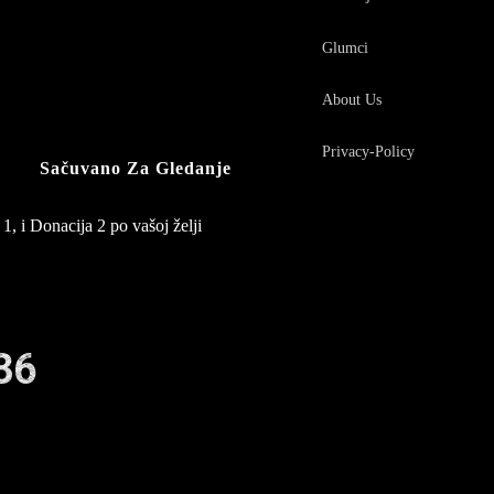
Glumci
About Us
Privacy-Policy
Sačuvano Za Gledanje
1, i Donacija 2 po vašoj želji
36