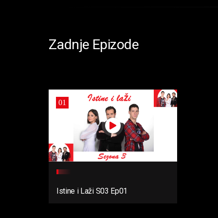
Zadnje Epizode
01
Istine i Laži S03 Ep01