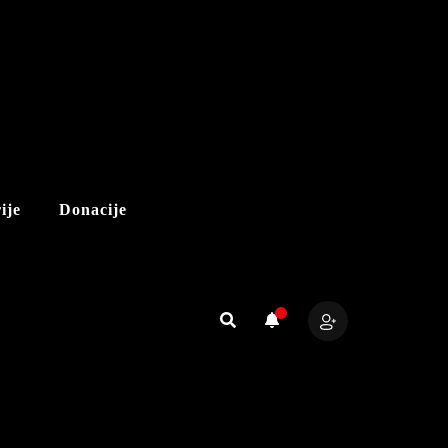
ije
Donacije