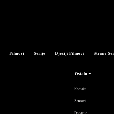
Filmovi
Serije
Dječiji Filmovi
Strane Ser
Ostalo
Kontakt
Žanrovi
Donacije