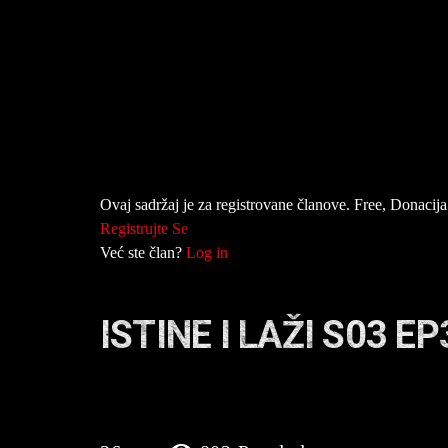
Ovaj sadržaj je za registrovane članove. Free, Donacija 
Registrujte Se
Već ste član?
Log in
ISTINE I LAŽI S03 EP