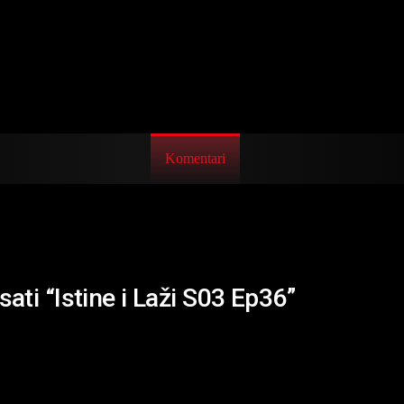
Komentari
sati “Istine i Laži S03 Ep36”