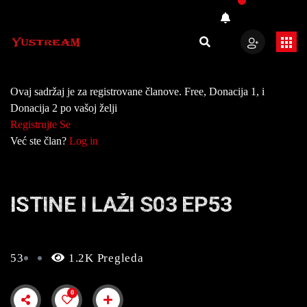
Ovaj sadržaj je za registrovane članove. Free, Donacija 1, i
Donacija 2 po vašoj želji
Registrujte Se
Već ste član?
Log in
ISTINE I LAŽI S03 EP53
53
1.2K Pregleda
0