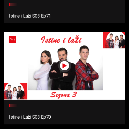
Istine i Laži S03 Ep71
70
Istine i Laži S03 Ep70