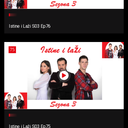
Istine i Laži S03 Ep76
75
Istine i Laži S03 Ep75