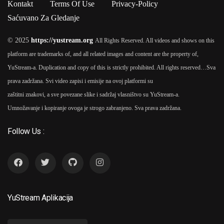
Kontakt
Terms Of Use
Privacy-Policy
Saćuvano Za Gledanje
© 2025
https://yustream.org
All Rights Reserved. All videos and shows on this
platform are trademarks of, and all related images and content are the property of,
YuStream-a. Duplication and copy of this is strictly prohibited. All rights reserved…
Sva
prava zadržana. Svi video zapisi i emisije na ovoj platformi su
zaštitni znakovi, a sve povezane slike i sadržaj vlasništvo su YuStream-a.
Umnožavanje i kopiranje ovoga je strogo zabranjeno. Sva prava zadržana.
Follow Us :
YuStream Aplikacija