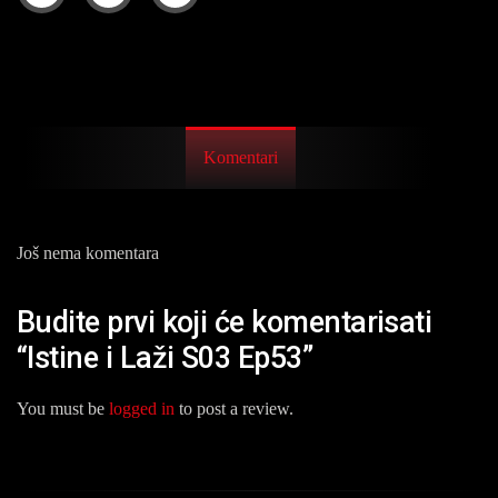
Komentari
Još nema komentara
Budite prvi koji će komentarisati
“Istine i Laži S03 Ep53”
You must be
logged in
to post a review.