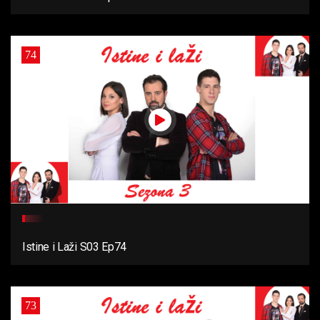
74
Istine i Laži S03 Ep74
73