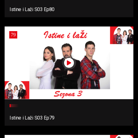
Istine i Laži S03 Ep80
79
Istine i Laži S03 Ep79