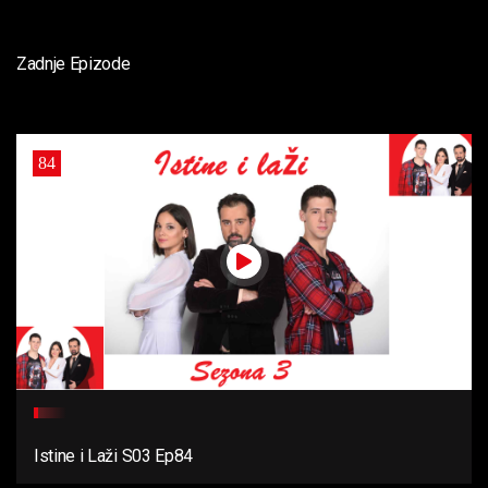
Zadnje Epizode
84
Istine i Laži S03 Ep84