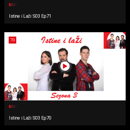
Istine i Laži S03 Ep71
70
Istine i Laži S03 Ep70