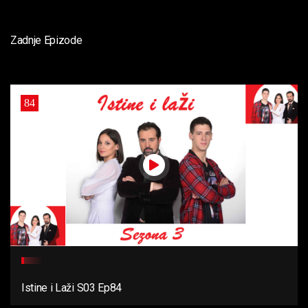
Zadnje Epizode
84
Istine i Laži S03 Ep84