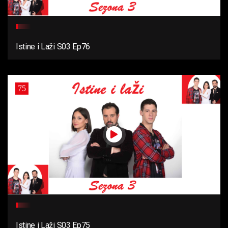
Istine i Laži S03 Ep76
75
Istine i Laži S03 Ep75