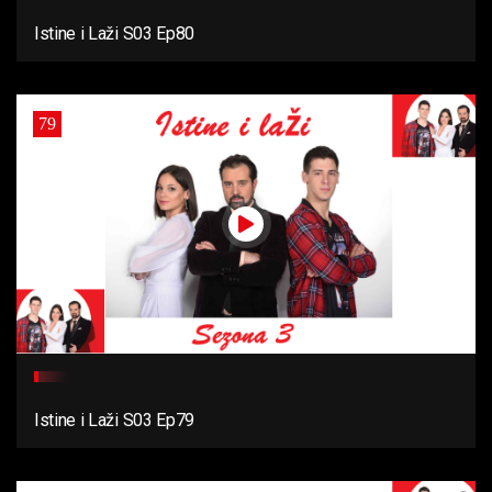
Istine i Laži S03 Ep80
79
Istine i Laži S03 Ep79