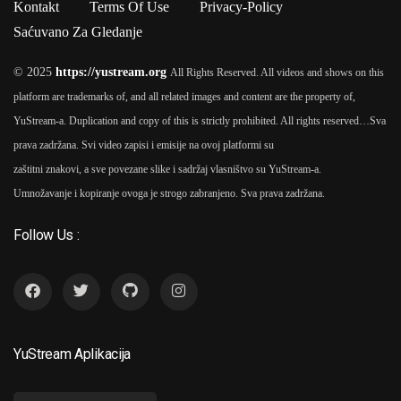
Kontakt
Terms Of Use
Privacy-Policy
Saćuvano Za Gledanje
© 2025
https://yustream.org
All Rights Reserved. All videos and shows on this
platform are trademarks of, and all related images and content are the property of,
YuStream-a. Duplication and copy of this is strictly prohibited. All rights reserved…
Sva
prava zadržana. Svi video zapisi i emisije na ovoj platformi su
zaštitni znakovi, a sve povezane slike i sadržaj vlasništvo su YuStream-a.
Umnožavanje i kopiranje ovoga je strogo zabranjeno. Sva prava zadržana.
Follow Us :
YuStream Aplikacija