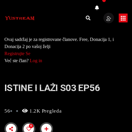
Ovaj sadržaj je za registrovane članove. Free, Donacija 1, i
Donacija 2 po vašoj želji
Registrujte Se
Već ste član?
Log in
ISTINE I LAŽI S03 EP56
56
1.2K Pregleda
0