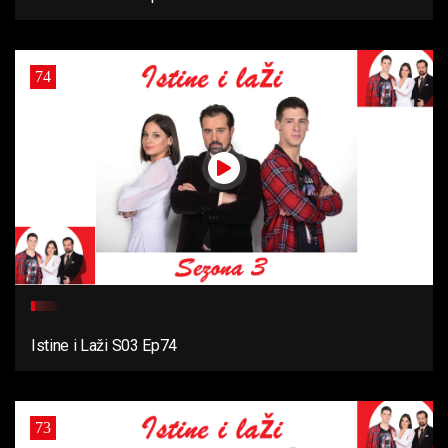
74
Istine i Laži S03 Ep74
73