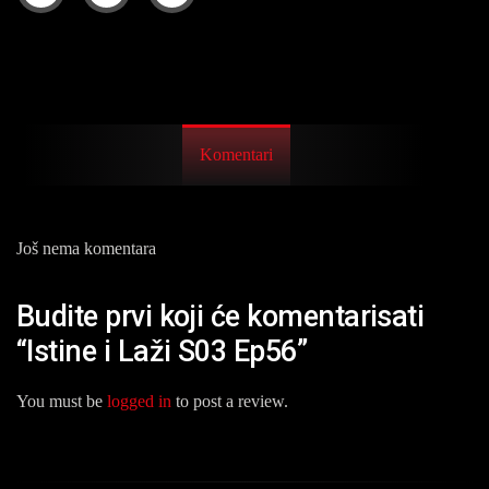
Komentari
Još nema komentara
Budite prvi koji će komentarisati
“Istine i Laži S03 Ep56”
You must be
logged in
to post a review.