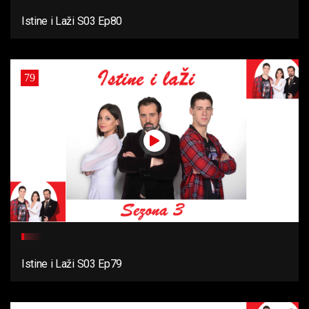
Istine i Laži S03 Ep80
79
Istine i Laži S03 Ep79