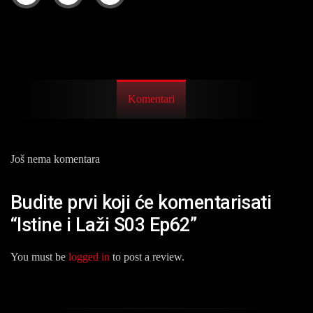
Komentari
Još nema komentara
Budite prvi koji će komentarisati
“Istine i Laži S03 Ep62”
You must be
logged in
to post a review.