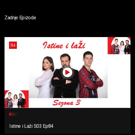
Zadnje Epizode
84
Istine i Laži S03 Ep84