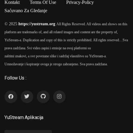
Kontakt
Terms Of Use
Privacy-Policy
Saćuvano Za Gledanje
© 2025
https://yustream.org
All Rights Reserved. All videos and shows on this
platform are trademarks of, and all related images and content are the property of,
YuStream-a. Duplication and copy of this is strictly prohibited. All rights reserved…
Sva
prava zadržana. Svi video zapisi i emisije na ovoj platformi su
zaštitni znakovi, a sve povezane slike i sadržaj vlasništvo su YuStream-a.
Umnožavanje i kopiranje ovoga je strogo zabranjeno. Sva prava zadržana.
Follow Us :
YuStream Aplikacija