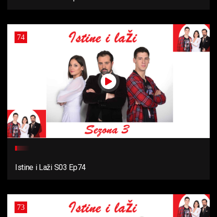
74
Istine i Laži S03 Ep74
73