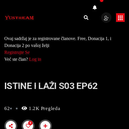
Ovaj sadržaj je za registrovane članove. Free, Donacija 1, i
Donacija 2 po vašoj želji
Registrujte Se
Već ste član?
Log in
ISTINE I LAŽI S03 EP62
62
1.2K Pregleda
0