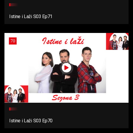
Istine i Laži S03 Ep71
70
Istine i Laži S03 Ep70