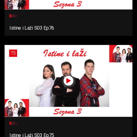
Istine i Laži S03 Ep76
75
Istine i Laži S03 Ep75