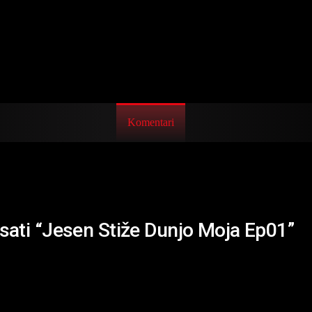
Komentari
isati “Jesen Stiže Dunjo Moja Ep01”