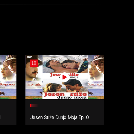
10
1
Jesen Stiže Dunjo Moja Ep10