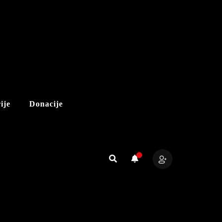
ije
Donacije