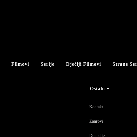
Filmovi
Serije
Dječiji Filmovi
Strane Ser
Ostalo
Kontakt
Žanrovi
Donacije