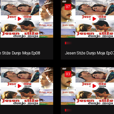
07
 Stiže Dunjo Moja Ep08
Jesen Stiže Dunjo Moja Ep0
03