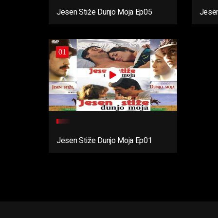
Jesen Stiže Dunjo Moja Ep05
Jesen
01
Jesen Stiže Dunjo Moja Ep01