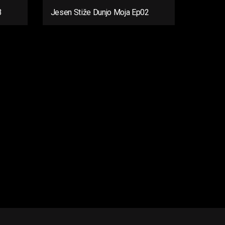
3
Jesen Stiže Dunjo Moja Ep02