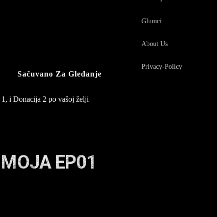
Glumci
About Us
Privacy-Policy
Sačuvano Za Gledanje
1, i Donacija 2 po vašoj želji
 MOJA EP01