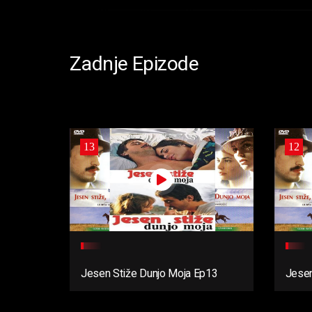
Zadnje Epizode
13
12
Jesen Stiže Dunjo Moja Ep13
Jesen