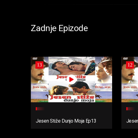
Zadnje Epizode
13
12
Jesen Stiže Dunjo Moja Ep13
Jesen