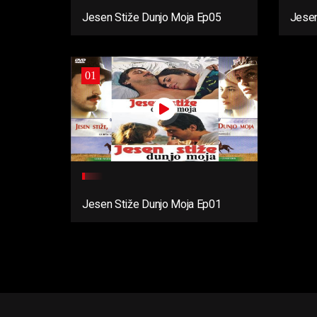
Jesen Stiže Dunjo Moja Ep05
Jesen
01
Jesen Stiže Dunjo Moja Ep01