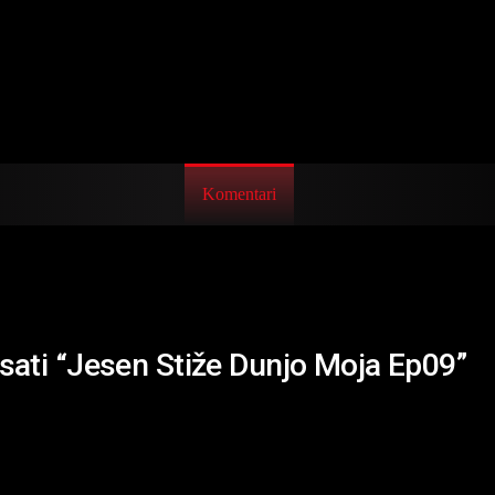
Komentari
isati “Jesen Stiže Dunjo Moja Ep09”