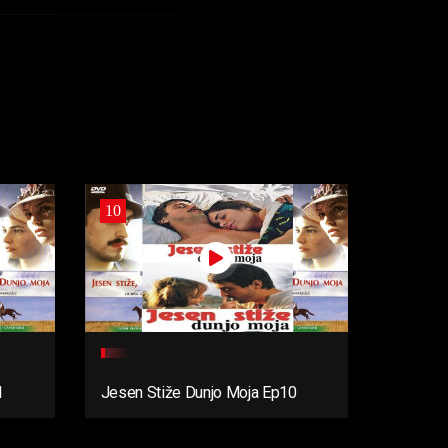
10
1
Jesen Stiže Dunjo Moja Ep10