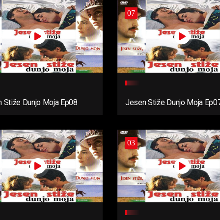
07
 Stiže Dunjo Moja Ep08
Jesen Stiže Dunjo Moja Ep0
03