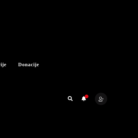
ije
Donacije