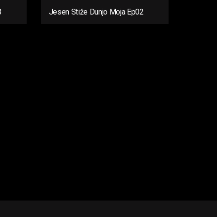
3
Jesen Stiže Dunjo Moja Ep02