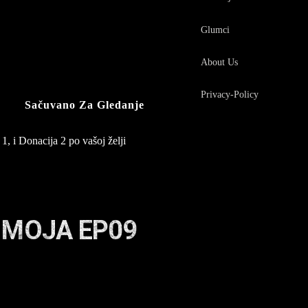
Glumci
About Us
Privacy-Policy
Sačuvano Za Gledanje
1, i Donacija 2 po vašoj želji
 MOJA EP09