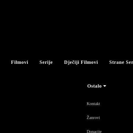
Filmovi
Serije
Dječiji Filmovi
Strane Ser
Ostalo
Kontakt
Žanrovi
Donacije