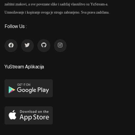
zaštitni znakovi, a sve povezane slike i sadržaj vlasništvo su YuStream-a.
Umnožavanje i kopiranje ovoga je strogo zabranjeno. Sva prava zadržana.
Follow Us :
YuStream Aplikacija