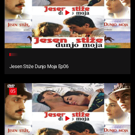
Jesen Stiže Dunjo Moja Ep06
05