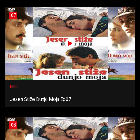
07
Jesen Stiže Dunjo Moja Ep07
06