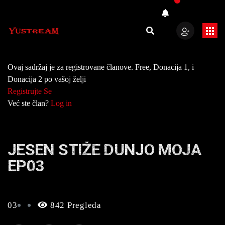
Ovaj sadržaj je za registrovane članove. Free, Donacija 1, i
Donacija 2 po vašoj želji
Registrujte Se
Već ste član?
Log in
JESEN STIŽE DUNJO MOJA
EP03
03
842 Pregleda