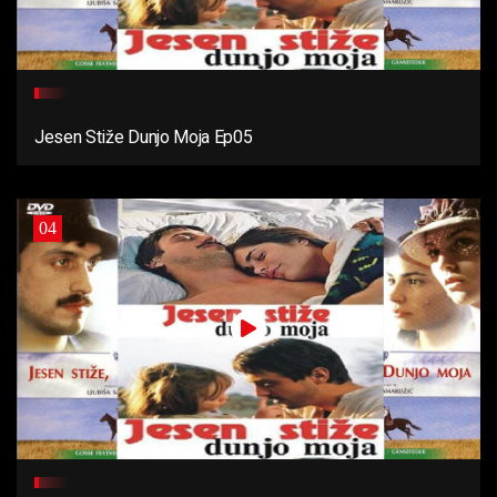
Jesen Stiže Dunjo Moja Ep05
04