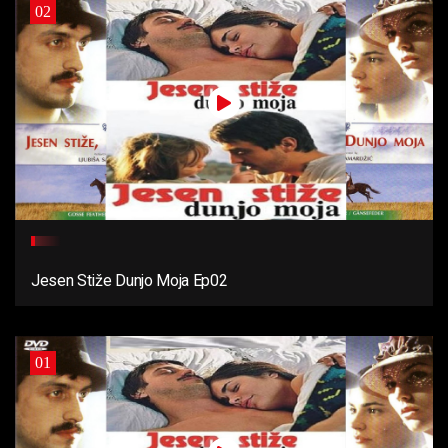
02
Jesen Stiže Dunjo Moja Ep02
01