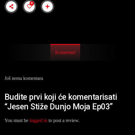
0
Komentari
Još nema komentara
Budite prvi koji će komentarisati
“Jesen Stiže Dunjo Moja Ep03”
You must be
logged in
to post a review.