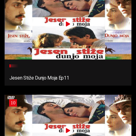
Jesen Stiže Dunjo Moja Ep11
10