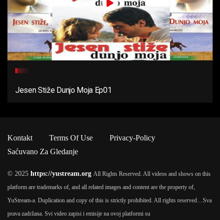
Jesen Stiže Dunjo Moja Ep01
Kontakt
Terms Of Use
Privacy-Policy
Saćuvano Za Gledanje
© 2025
https://yustream.org
All Rights Reserved. All videos and shows on this
platform are trademarks of, and all related images and content are the property of,
YuStream-a. Duplication and copy of this is strictly prohibited. All rights reserved…
Sva
prava zadržana. Svi video zapisi i emisije na ovoj platformi su