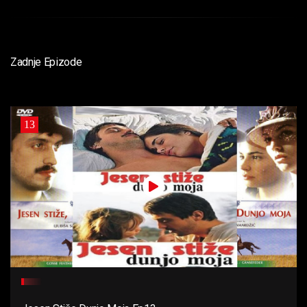
Zadnje Epizode
13