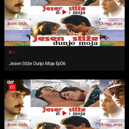
Jesen Stiže Dunjo Moja Ep06
05