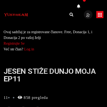
Ovaj sadržaj je za registrovane članove. Free, Donacija 1, i
Donacija 2 po vašoj želji
Registrujte Se
Već ste član?
Log in
JESEN STIŽE DUNJO MOJA
EP11
11
858 pregleda