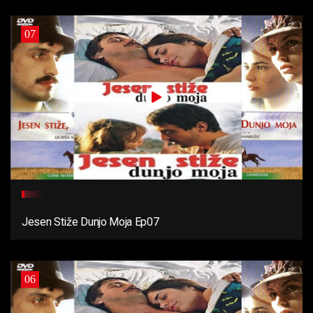
07
Jesen Stiže Dunjo Moja Ep07
06