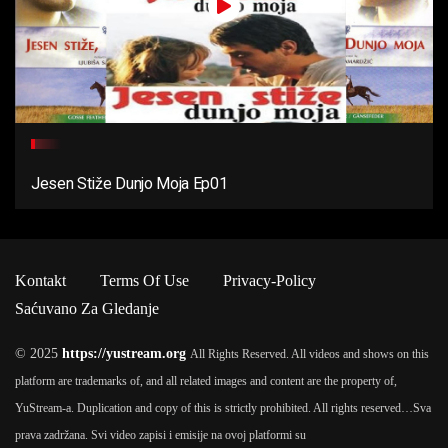
Jesen Stiže Dunjo Moja Ep01
Kontakt
Terms Of Use
Privacy-Policy
Saćuvano Za Gledanje
© 2025
https://yustream.org
All Rights Reserved. All videos and shows on this
platform are trademarks of, and all related images and content are the property of,
YuStream-a. Duplication and copy of this is strictly prohibited. All rights reserved…
Sva
prava zadržana. Svi video zapisi i emisije na ovoj platformi su