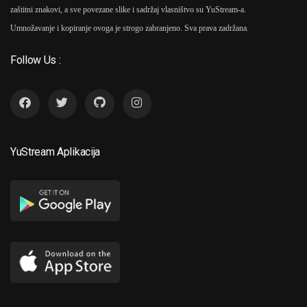
zaštitni znakovi, a sve povezane slike i sadržaj vlasništvo su YuStream-a.
Umnožavanje i kopiranje ovoga je strogo zabranjeno. Sva prava zadržana.
Follow Us :
YuStream Aplikacija