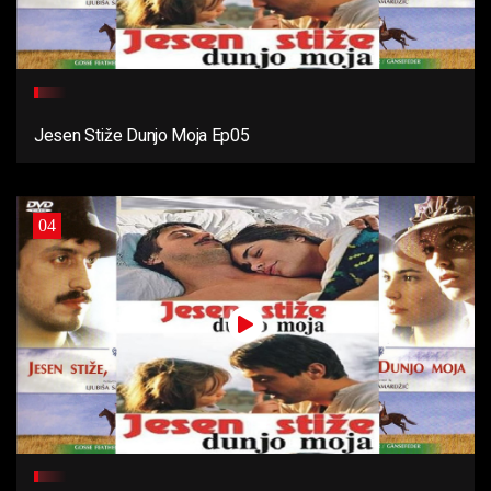
Jesen Stiže Dunjo Moja Ep05
04