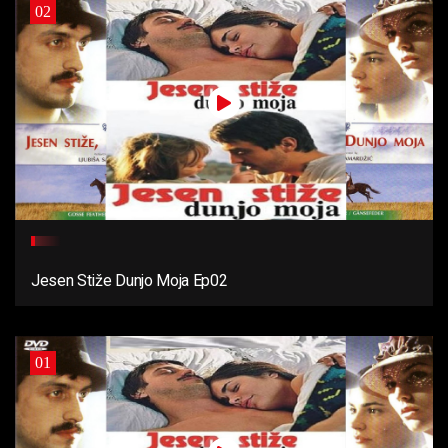
02
Jesen Stiže Dunjo Moja Ep02
01