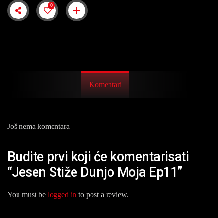
0
Komentari
Još nema komentara
Budite prvi koji će komentarisati
“Jesen Stiže Dunjo Moja Ep11”
You must be
logged in
to post a review.