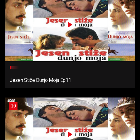
Jesen Stiže Dunjo Moja Ep11
10