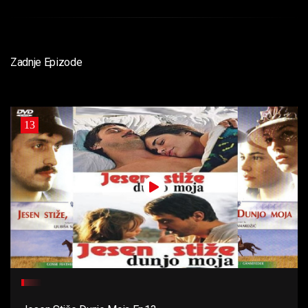
Zadnje Epizode
13