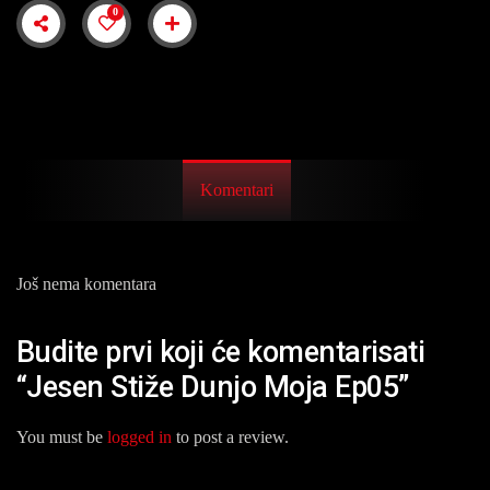
0
Komentari
Još nema komentara
Budite prvi koji će komentarisati
“Jesen Stiže Dunjo Moja Ep05”
You must be
logged in
to post a review.