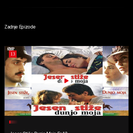
Zadnje Epizode
13