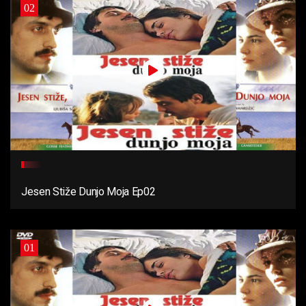
02
Jesen Stiže Dunjo Moja Ep02
01