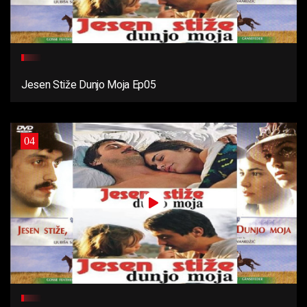
Jesen Stiže Dunjo Moja Ep05
04