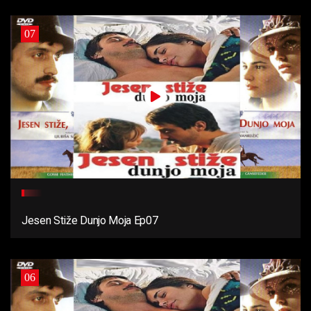
07
Jesen Stiže Dunjo Moja Ep07
06