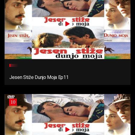
Jesen Stiže Dunjo Moja Ep11
10