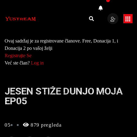
Ovaj sadržaj je za registrovane članove. Free, Donacija 1, i
Donacija 2 po vašoj želji
Registrujte Se
Već ste član?
Log in
JESEN STIŽE DUNJO MOJA
EP05
05
879 pregleda