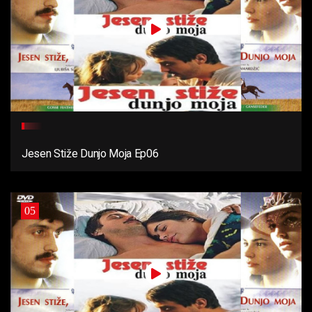
Jesen Stiže Dunjo Moja Ep06
05