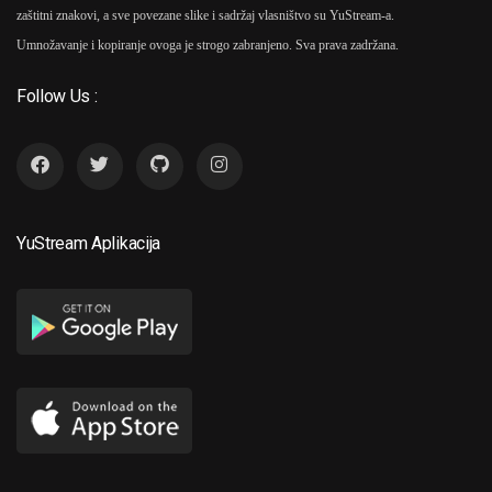
zaštitni znakovi, a sve povezane slike i sadržaj vlasništvo su YuStream-a.
Umnožavanje i kopiranje ovoga je strogo zabranjeno. Sva prava zadržana.
Follow Us :
YuStream Aplikacija