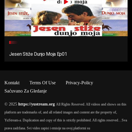
Jesen Stiže Dunjo Moja Ep01
Kontakt
Terms Of Use
Privacy-Policy
Saćuvano Za Gledanje
© 2025
https://yustream.org
All Rights Reserved. All videos and shows on this
platform are trademarks of, and all related images and content are the property of,
YuStream-a. Duplication and copy of this is strictly prohibited. All rights reserved…
Sva
prava zadržana. Svi video zapisi i emisije na ovoj platformi su