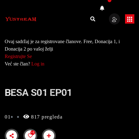
Ovaj sadržaj je za registrovane članove. Free, Donacija 1, i
Donacija 2 po vašoj želji
Registrujte Se
Već ste član?
Log in
BESA S01 EP01
01
817 pregleda
+1