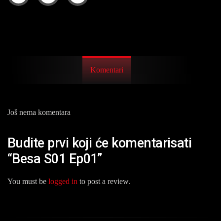
Komentari
Još nema komentara
Budite prvi koji će komentarisati
“Besa S01 Ep01”
You must be
logged in
to post a review.