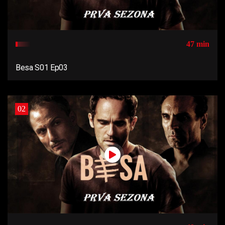
47 min
Besa S01 Ep03
02