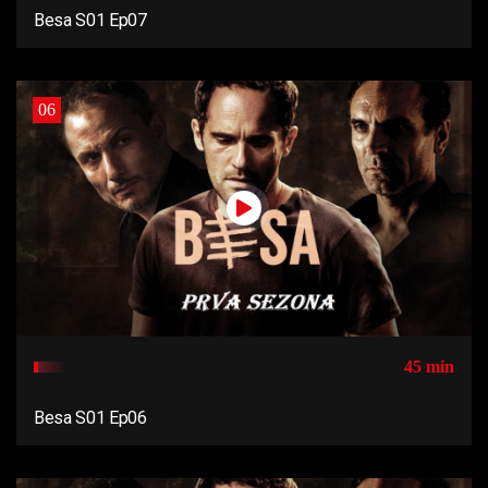
Besa S01 Ep07
06
45 min
Besa S01 Ep06