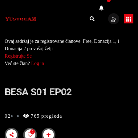
Ovaj sadržaj je za registrovane članove. Free, Donacija 1, i
Donacija 2 po vašoj želji
Registrujte Se
Već ste član?
Log in
BESA S01 EP02
02
765 pregleda
0