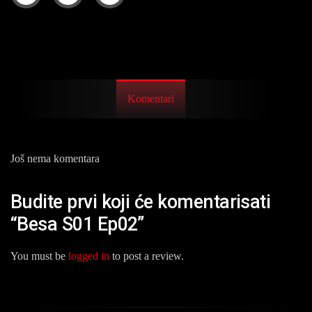
Komentari
Još nema komentara
Budite prvi koji će komentarisati
“Besa S01 Ep02”
You must be
logged in
to post a review.