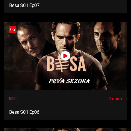
Besa S01 Ep07
06
45 min
Besa S01 Ep06