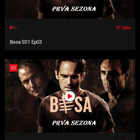
47 min
Besa S01 Ep03
02