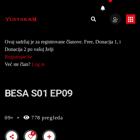
Ovaj sadržaj je za registrovane članove. Free, Donacija 1, i
Donacija 2 po vašoj želji
Registrujte Se
Već ste član?
Log in
BESA S01 EP09
09
778 pregleda
0