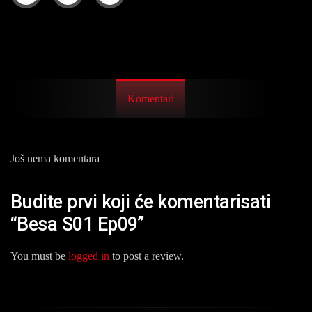
Komentari
Još nema komentara
Budite prvi koji će komentarisati
“Besa S01 Ep09”
You must be
logged in
to post a review.