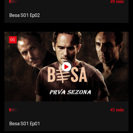
49 min
Besa S01 Ep02
01
45 min
Besa S01 Ep01