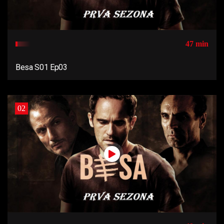
47 min
Besa S01 Ep03
02