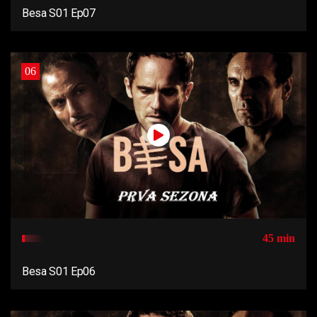
Besa S01 Ep07
06
45 min
Besa S01 Ep06