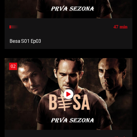
47 min
Besa S01 Ep03
02