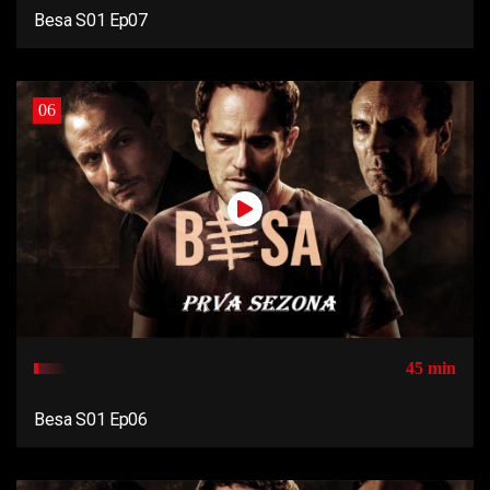
Besa S01 Ep07
06
45 min
Besa S01 Ep06