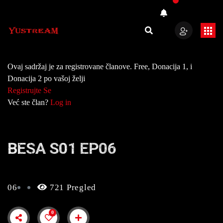
Ovaj sadržaj je za registrovane članove. Free, Donacija 1, i
Donacija 2 po vašoj želji
Registrujte Se
Već ste član?
Log in
BESA S01 EP06
06
721 Pregled
0