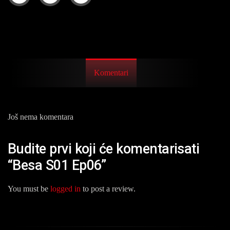
Komentari
Još nema komentara
Budite prvi koji će komentarisati
“Besa S01 Ep06”
You must be
logged in
to post a review.