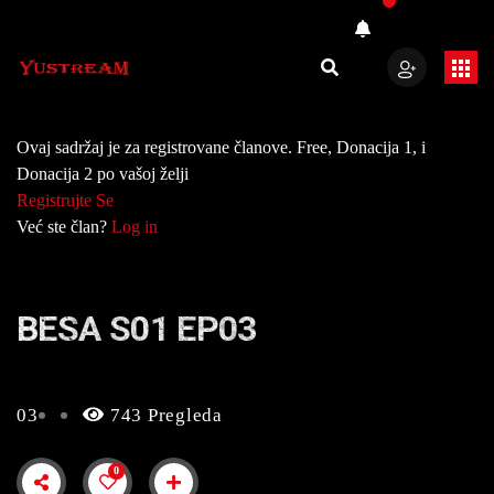
Ovaj sadržaj je za registrovane članove. Free, Donacija 1, i
Donacija 2 po vašoj želji
Registrujte Se
Već ste član?
Log in
BESA S01 EP03
03
743 Pregleda
0