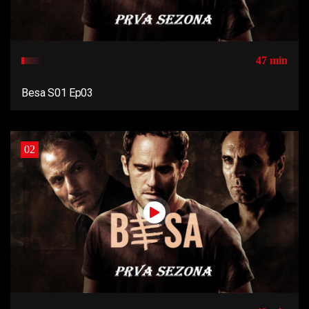
47 min
Besa S01 Ep03
02