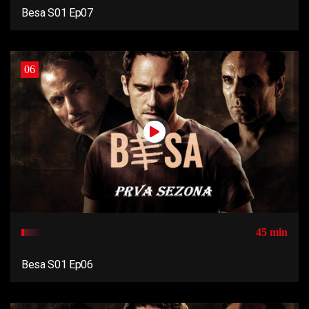
Besa S01 Ep07
06
45 min
Besa S01 Ep06