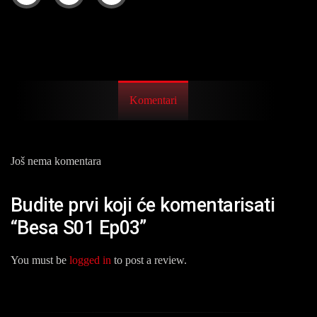
Komentari
Još nema komentara
Budite prvi koji će komentarisati
“Besa S01 Ep03”
You must be
logged in
to post a review.