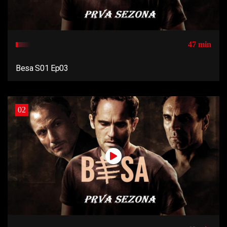
47 min
Besa S01 Ep03
02