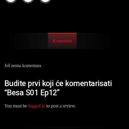
Komentari
Još nema komentara
Budite prvi koji će komentarisati
“Besa S01 Ep12”
You must be
logged in
to post a review.