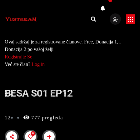
Ovaj sadržaj je za registrovane članove. Free, Donacija 1, i
Donacija 2 po vašoj želji
Registrujte Se
Već ste član?
Log in
BESA S01 EP12
12
777 pregleda
0