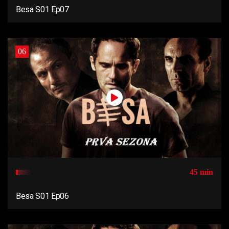
Besa S01 Ep07
06
45 min
Besa S01 Ep06