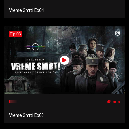
Vreme Smrti Ep04
Ep 03
48 min
Vreme Smrti Ep03