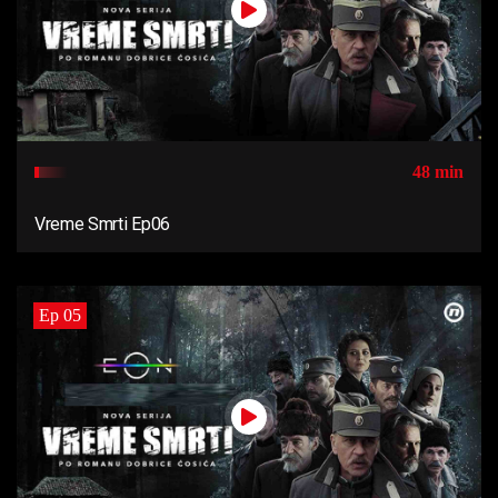
48 min
Vreme Smrti Ep06
Ep 05