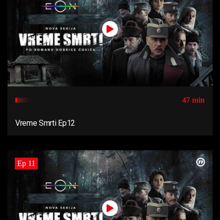
47 min
Vreme Smrti Ep12
Ep 11