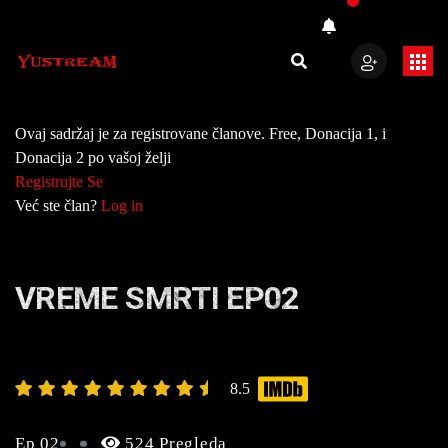
Ovaj sadržaj je za registrovane članove. Free, Donacija 1, i
Donacija 2 po vašoj želji
Registrujte Se
Već ste član?
Log in
VREME SMRTI EP02
8.5
Ep 02
524 Pregleda