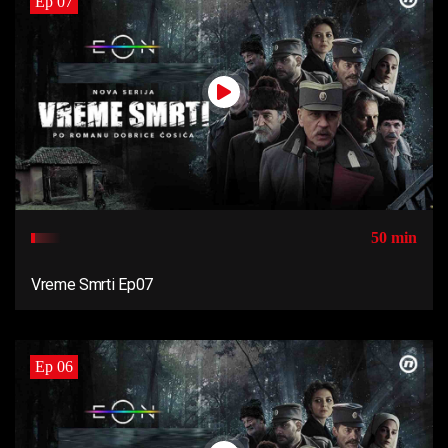
Ep 07
50 min
Vreme Smrti Ep07
Ep 06