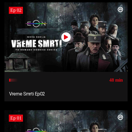
Ep 02
48 min
Vreme Smrti Ep02
Ep 01