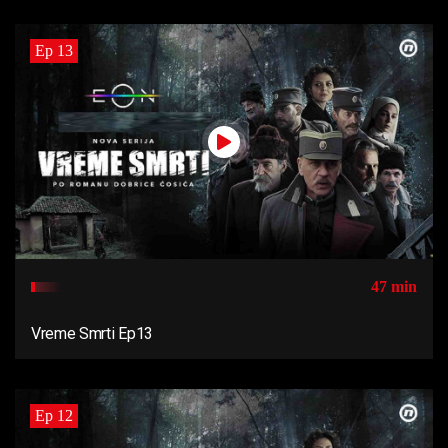
Ep 13
47 min
Vreme Smrti Ep13
Ep 12