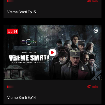
48 min
Vreme Smrti Ep15
Ep 14
47 min
Vreme Smrti Ep14