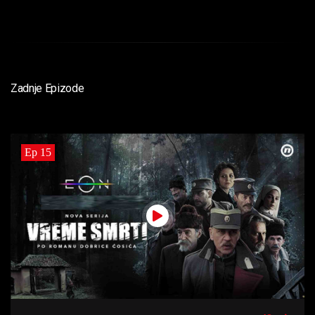
Zadnje Epizode
Ep 15