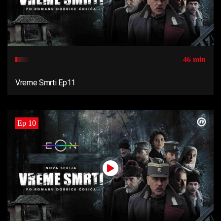
46 min
Vreme Smrti Ep11
Ep 10