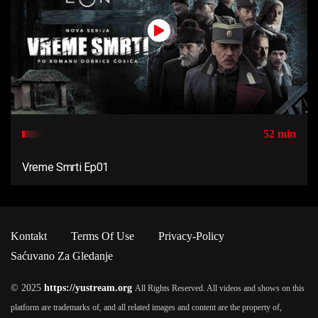
52 min
Vreme Smrti Ep01
Kontakt
Terms Of Use
Privacy-Policy
Saćuvano Za Gledanje
© 2025
https://yustream.org
All Rights Reserved. All videos and shows on this
platform are trademarks of, and all related images and content are the property of,