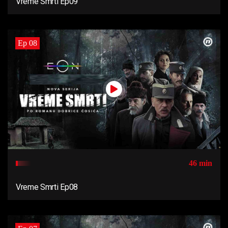
Vreme Smrti Ep09
Ep 08
46 min
Vreme Smrti Ep08