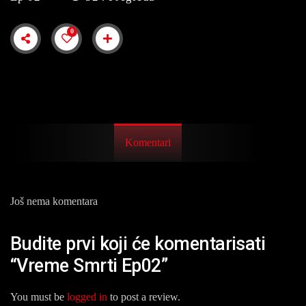
0
Komentari
Još nema komentara
Budite prvi koji će komentarisati
“Vreme Smrti Ep02”
You must be
logged in
to post a review.