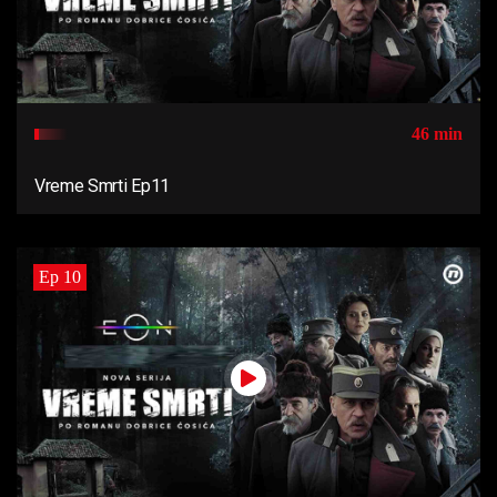
46 min
Vreme Smrti Ep11
Ep 10