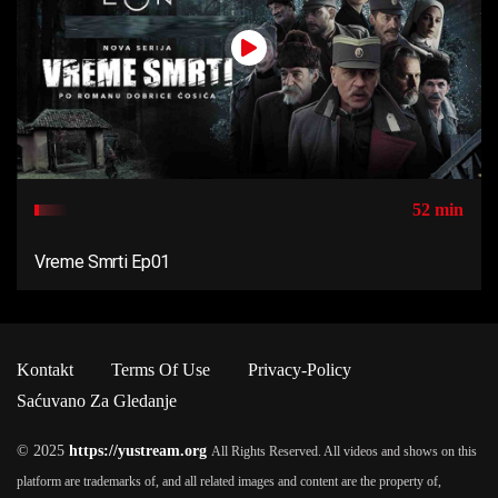
52 min
Vreme Smrti Ep01
Kontakt
Terms Of Use
Privacy-Policy
Saćuvano Za Gledanje
© 2025
https://yustream.org
All Rights Reserved. All videos and shows on this
platform are trademarks of, and all related images and content are the property of,