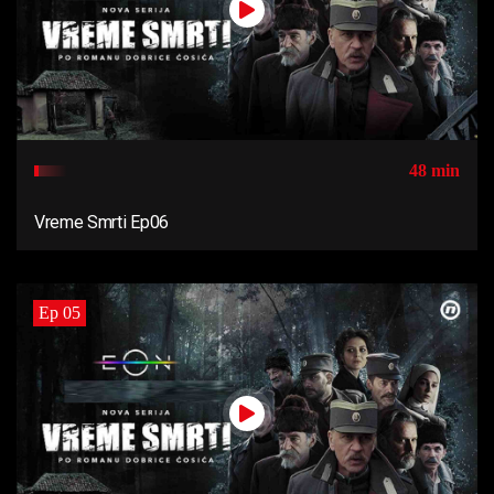
48 min
Vreme Smrti Ep06
Ep 05