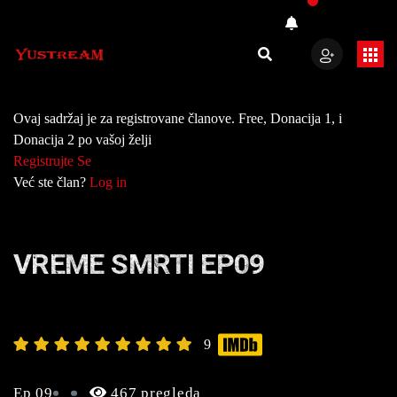
Ovaj sadržaj je za registrovane članove. Free, Donacija 1, i
Donacija 2 po vašoj želji
Registrujte Se
Već ste član?
Log in
VREME SMRTI EP09
9
Ep 09
467 pregleda