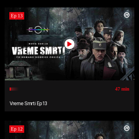
Ep 13
47 min
Vreme Smrti Ep13
Ep 12