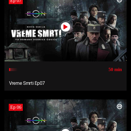
Ep 07
50 min
Vreme Smrti Ep07
Ep 06