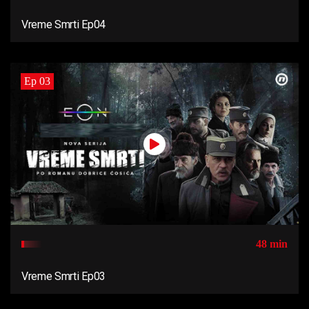
Vreme Smrti Ep04
Ep 03
48 min
Vreme Smrti Ep03