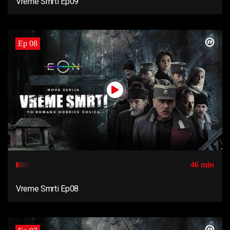
Vreme Smrti Ep09
Ep 08
46 min
Vreme Smrti Ep08