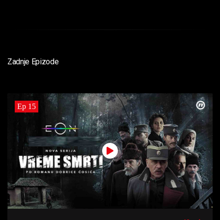
Zadnje Epizode
Ep 15