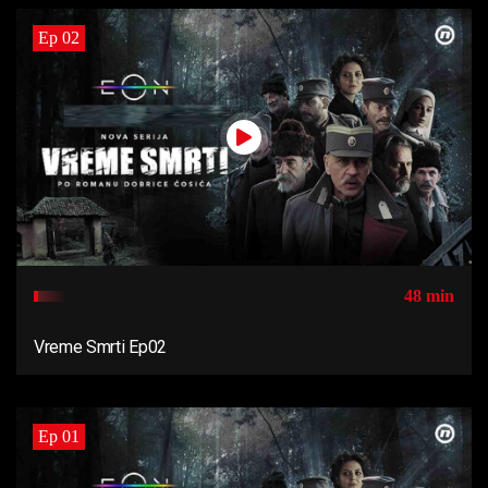
Ep 02
48 min
Vreme Smrti Ep02
Ep 01