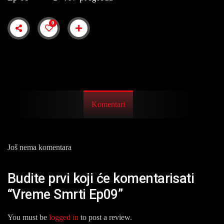
0
Komentari
Još nema komentara
Budite prvi koji će komentarisati
“Vreme Smrti Ep09”
You must be
logged in
to post a review.