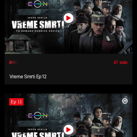
47 min
Vreme Smrti Ep12
Ep 11