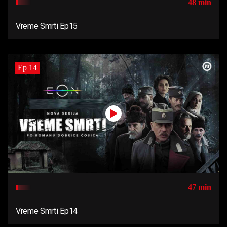
48 min
Vreme Smrti Ep15
Ep 14
47 min
Vreme Smrti Ep14