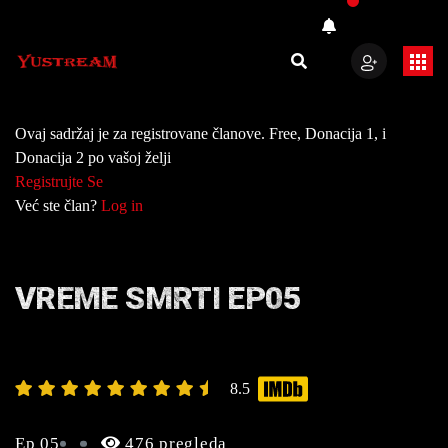
Ovaj sadržaj je za registrovane članove. Free, Donacija 1, i
Donacija 2 po vašoj želji
Registrujte Se
Već ste član?
Log in
VREME SMRTI EP05
8.5
Ep 05
476 pregleda