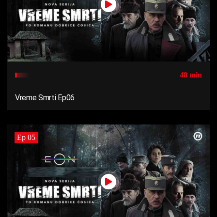
48 min
Vreme Smrti Ep06
Ep 05