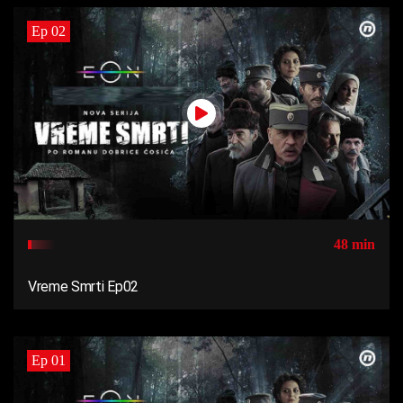
Ep 02
48 min
Vreme Smrti Ep02
Ep 01