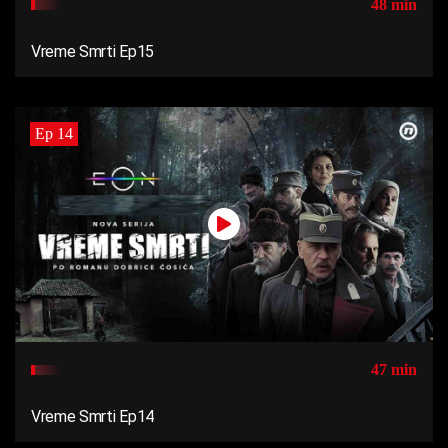
48 min
Vreme Smrti Ep15
Ep 14
47 min
Vreme Smrti Ep14