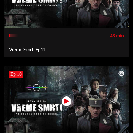
46 min
Vreme Smrti Ep11
Ep 10