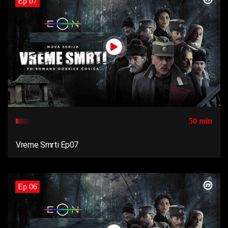
Ep 07
50 min
Vreme Smrti Ep07
Ep 06