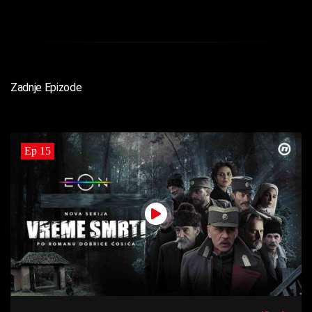
Zadnje Epizode
Ep 15