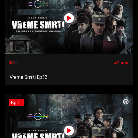
47 min
Vreme Smrti Ep12
Ep 11