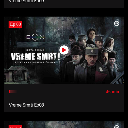
Vreme Smrti Ep09
Ep 08
46 min
Vreme Smrti Ep08