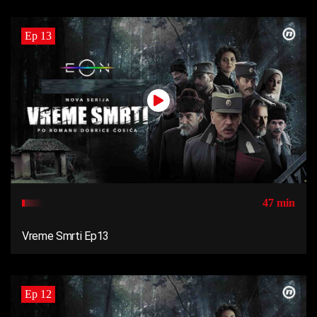
Ep 13
47 min
Vreme Smrti Ep13
Ep 12