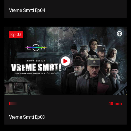
Vreme Smrti Ep04
Ep 03
48 min
Vreme Smrti Ep03