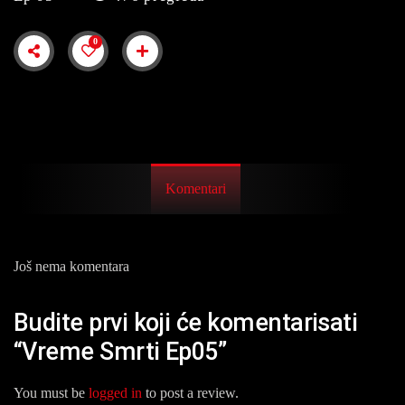
0
Komentari
Još nema komentara
Budite prvi koji će komentarisati
“Vreme Smrti Ep05”
You must be
logged in
to post a review.