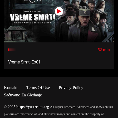
52 min
Vreme Smrti Ep01
Kontakt
Terms Of Use
Privacy-Policy
Saćuvano Za Gledanje
© 2025
https://yustream.org
All Rights Reserved. All videos and shows on this
platform are trademarks of, and all related images and content are the property of,