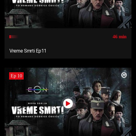
46 min
Vreme Smrti Ep11
Ep 10