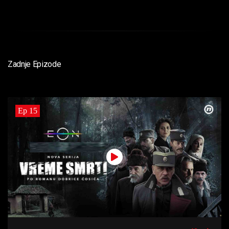
Zadnje Epizode
Ep 15