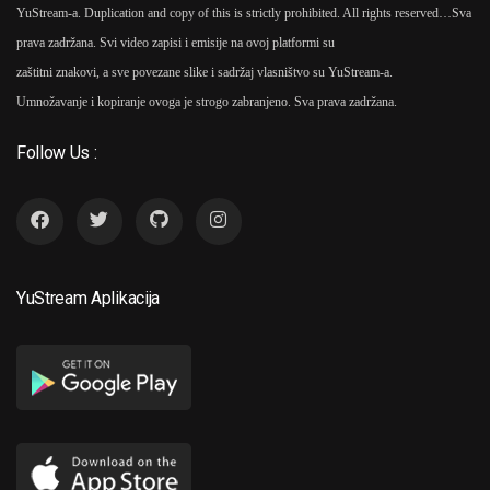
YuStream-a. Duplication and copy of this is strictly prohibited. All rights reserved…
Sva
prava zadržana. Svi video zapisi i emisije na ovoj platformi su
zaštitni znakovi, a sve povezane slike i sadržaj vlasništvo su YuStream-a.
Umnožavanje i kopiranje ovoga je strogo zabranjeno. Sva prava zadržana.
Follow Us :
YuStream Aplikacija