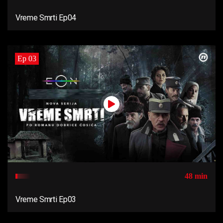
Vreme Smrti Ep04
Ep 03
48 min
Vreme Smrti Ep03