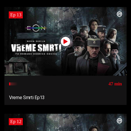
Ep 13
47 min
Vreme Smrti Ep13
Ep 12