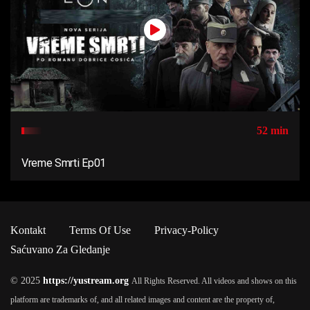
52 min
Vreme Smrti Ep01
Kontakt
Terms Of Use
Privacy-Policy
Saćuvano Za Gledanje
© 2025
https://yustream.org
All Rights Reserved. All videos and shows on this
platform are trademarks of, and all related images and content are the property of,