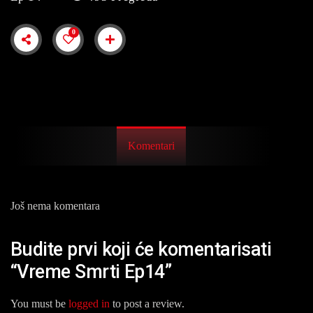
0
Komentari
Još nema komentara
Budite prvi koji će komentarisati
“Vreme Smrti Ep14”
You must be
logged in
to post a review.