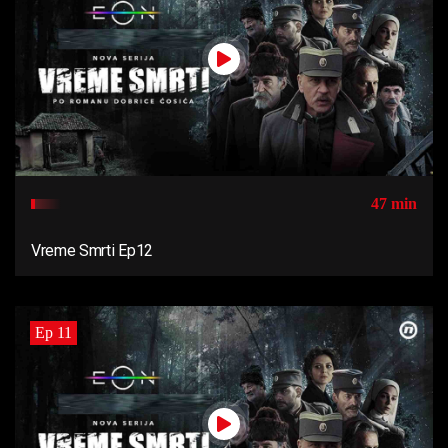
47 min
Vreme Smrti Ep12
Ep 11