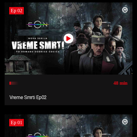
Ep 02
48 min
Vreme Smrti Ep02
Ep 01