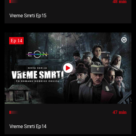
48 min
Vreme Smrti Ep15
Ep 14
47 min
Vreme Smrti Ep14