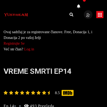
Ovaj sadržaj je za registrovane članove. Free, Donacija 1, i
Donacija 2 po vašoj želji
Registrujte Se
Već ste član?
Log in
VREME SMRTI EP14
8.5
Ep 14
493 Pregleda