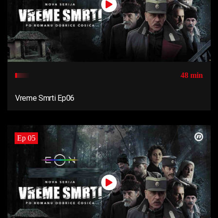
48 min
Vreme Smrti Ep06
Ep 05