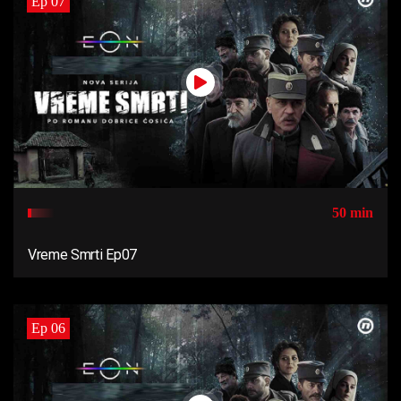
Ep 07
50 min
Vreme Smrti Ep07
Ep 06