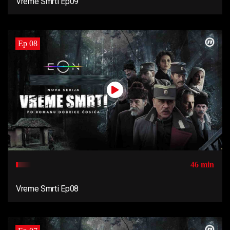
Vreme Smrti Ep09
Ep 08
46 min
Vreme Smrti Ep08