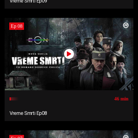
Vreme Smrti Ep09
Ep 08
46 min
Vreme Smrti Ep08