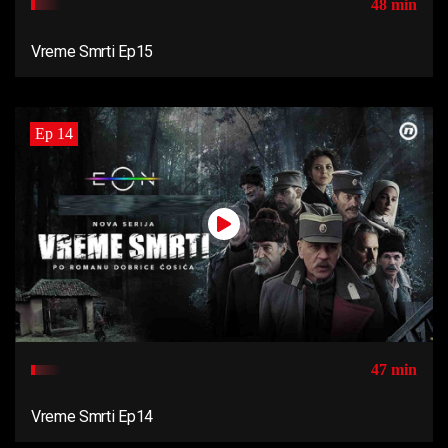
48 min
Vreme Smrti Ep15
Ep 14
47 min
Vreme Smrti Ep14