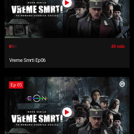
48 min
Vreme Smrti Ep06
Ep 05