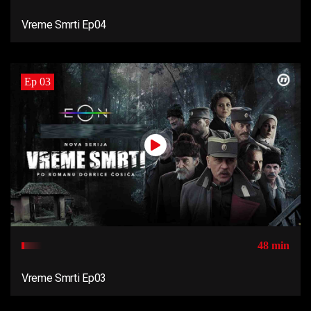
Vreme Smrti Ep04
Ep 03
48 min
Vreme Smrti Ep03