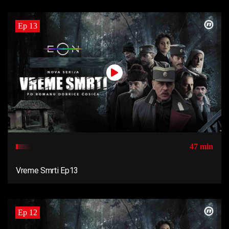
Ep 13
47 min
Vreme Smrti Ep13
Ep 12