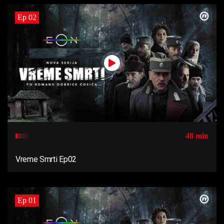
Ep 02
48 min
Vreme Smrti Ep02
Ep 01