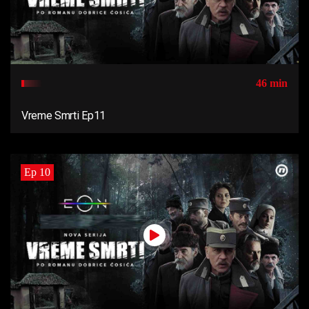
46 min
Vreme Smrti Ep11
Ep 10