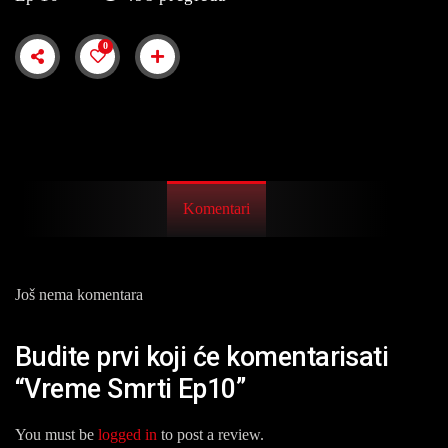
0
Komentari
Još nema komentara
Budite prvi koji će komentarisati
“Vreme Smrti Ep10”
You must be
logged in
to post a review.