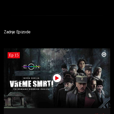
Zadnje Epizode
Ep 15