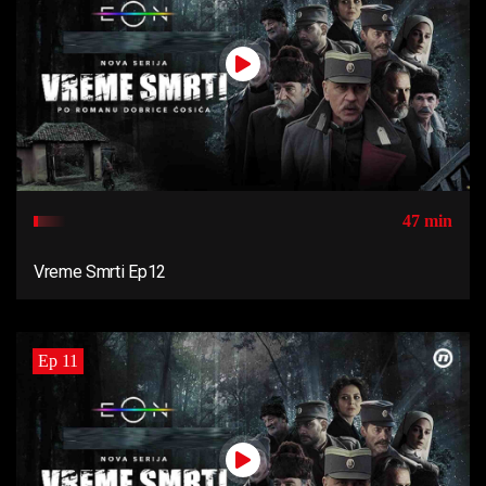
47 min
Vreme Smrti Ep12
Ep 11