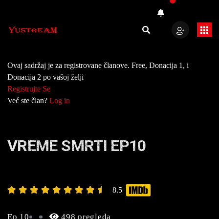
Ovaj sadržaj je za registrovane članove. Free, Donacija 1, i
Donacija 2 po vašoj želji
Registrujte Se
Već ste član?
Log in
VREME SMRTI EP10
8.5
Ep 10
498 pregleda