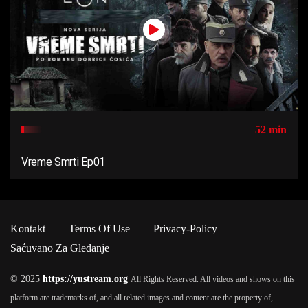
52 min
Vreme Smrti Ep01
Kontakt
Terms Of Use
Privacy-Policy
Saćuvano Za Gledanje
© 2025
https://yustream.org
All Rights Reserved. All videos and shows on this
platform are trademarks of, and all related images and content are the property of,