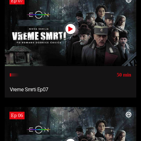
Ep 07
50 min
Vreme Smrti Ep07
Ep 06