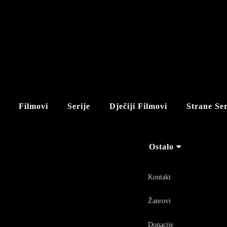
Filmovi
Serije
Dječiji Filmovi
Strane Ser
Ostalo
Kontakt
Žanrovi
Donacije