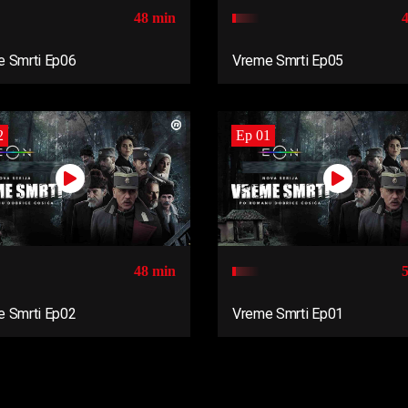
48 min
 Smrti Ep06
Vreme Smrti Ep05
2
Ep 01
48 min
 Smrti Ep02
Vreme Smrti Ep01