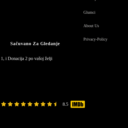
Glumci
About Us
Privacy-Policy
Sačuvano Za Gledanje
1, i Donacija 2 po vašoj želji
8.5