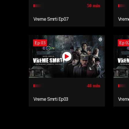
50 min
Vreme Smrti Ep07
Vreme
Ep 03
Ep 0
48 min
Vreme Smrti Ep03
Vreme