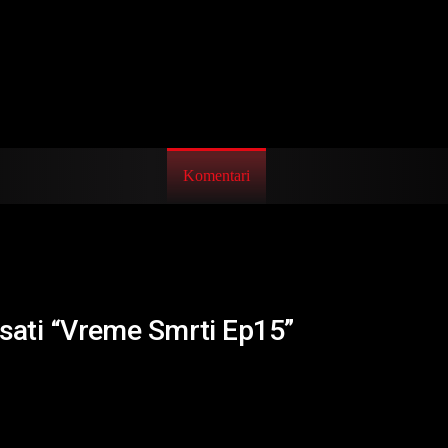
Komentari
isati “Vreme Smrti Ep15”