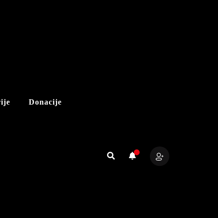
ije
Donacije